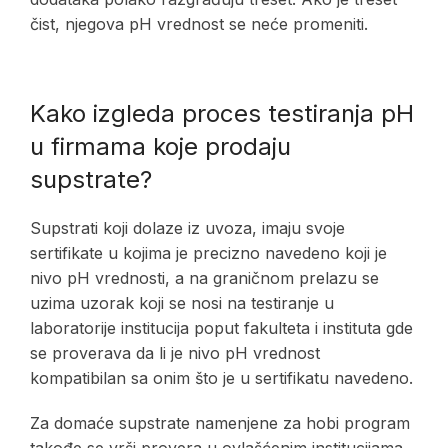
čist, njegova pH vrednost se neće promeniti.
Kako izgleda proces testiranja pH
u firmama koje prodaju
supstrate?
Supstrati koji dolaze iz uvoza, imaju svoje
sertifikate u kojima je precizno navedeno koji je
nivo pH vrednosti, a na graničnom prelazu se
uzima uzorak koji se nosi na testiranje u
laboratorije institucija poput fakulteta i instituta gde
se proverava da li je nivo pH vrednost
kompatibilan sa onim što je u sertifikatu navedeno.
Za domaće supstrate namenjene za hobi program
takođe se vrši provera u ovlašćenim institucijama,