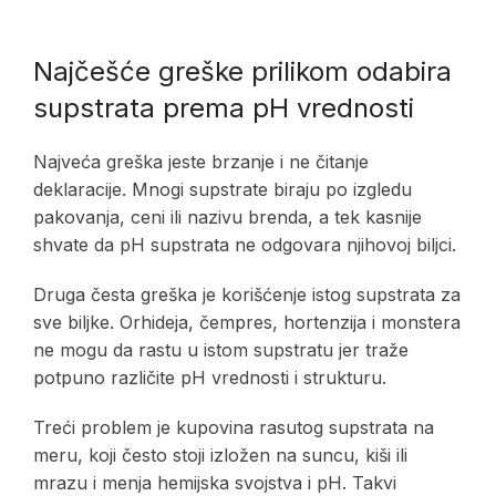
Najčešće greške prilikom odabira
supstrata prema pH vrednosti
Najveća greška jeste brzanje i ne čitanje
deklaracije. Mnogi supstrate biraju po izgledu
pakovanja, ceni ili nazivu brenda, a tek kasnije
shvate da pH supstrata ne odgovara njihovoj biljci.
Druga česta greška je korišćenje istog supstrata za
sve biljke. Orhideja, čempres, hortenzija i monstera
ne mogu da rastu u istom supstratu jer traže
potpuno različite pH vrednosti i strukturu.
Treći problem je kupovina rasutog supstrata na
meru, koji često stoji izložen na suncu, kiši ili
mrazu i menja hemijska svojstva i pH. Takvi