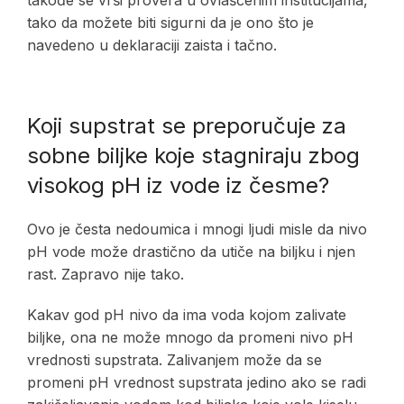
tako da možete biti sigurni da je ono što je
navedeno u deklaraciji zaista i tačno.
Koji supstrat se preporučuje za
sobne biljke koje stagniraju zbog
visokog pH iz vode iz česme?
Ovo je česta nedoumica i mnogi ljudi misle da nivo
pH vode može drastično da utiče na biljku i njen
rast. Zapravo nije tako.
Kakav god pH nivo da ima voda kojom zalivate
biljke, ona ne može mnogo da promeni nivo pH
vrednosti supstrata. Zalivanjem može da se
promeni pH vrednost supstrata jedino ako se radi