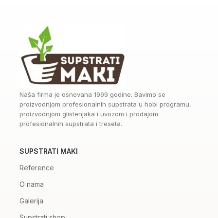
Naša firma je osnovana 1999 godine. Bavimo se
proizvodnjom profesionalnih supstrata u hobi programu,
proizvodnjom glistenjaka i uvozom i prodajom
profesionalnih supstrata i treseta.
SUPSTRATI MAKI
Reference
O nama
Galerija
Supstrati shop