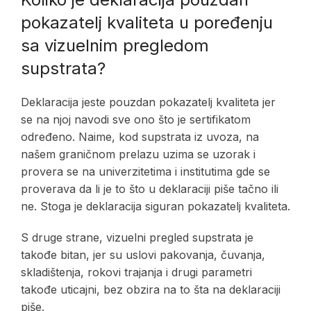
pokazatelj kvaliteta u poređenju
sa vizuelnim pregledom
supstrata?
Deklaracija jeste pouzdan pokazatelj kvaliteta jer
se na njoj navodi sve ono što je sertifikatom
određeno. Naime, kod supstrata iz uvoza, na
našem graničnom prelazu uzima se uzorak i
provera se na univerzitetima i institutima gde se
proverava da li je to što u deklaraciji piše tačno ili
ne. Stoga je deklaracija siguran pokazatelj kvaliteta.
S druge strane, vizuelni pregled supstrata je
takođe bitan, jer su uslovi pakovanja, čuvanja,
skladištenja, rokovi trajanja i drugi parametri
takođe uticajni, bez obzira na to šta na deklaraciji
piše.