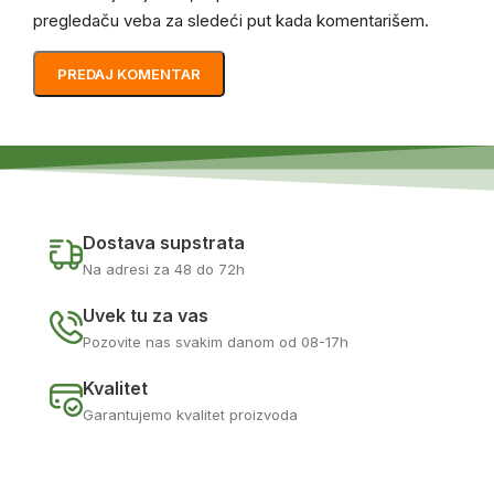
pregledaču veba za sledeći put kada komentarišem.
Dostava supstrata
Na adresi za 48 do 72h
Uvek tu za vas
Pozovite nas svakim danom od 08-17h
Kvalitet
Garantujemo kvalitet proizvoda